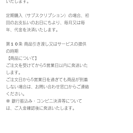
いたします。
定期購入（サブスクリプション）の場合、初
回のお支払いのお日にちより、毎月又は毎
年、代金を決済いたします。
第１０条 商品引き渡し又はサービスの提供
の時期
【商品について】
ご注文を受けてから5営業日以内に発送いた
します。
ご注文日から5営業日を過ぎても商品が到着
しない場合は、お問い合わせ窓口からご連絡
ください。
※ 銀行振込み・コンビニ決済等について
は、ご入金確認後に発送いたします。
【役務・サービスについて】
所定の手続き終了後、直ちにご利用いただけ
ます。