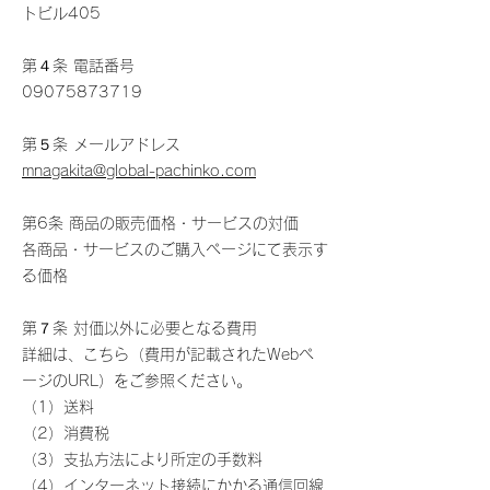
トビル405
第４条 電話番号
09075873719
第５条 メールアドレス
mnagakita@global-pachinko.com
第6条 商品の販売価格・サービスの対価
各商品・サービスのご購入ページにて表示す
る価格
第７条 対価以外に必要となる費用
詳細は、こちら（費用が記載されたWebペ
ージのURL）をご参照ください。
（1）送料
（2）消費税
（3）支払方法により所定の手数料
（4）インターネット接続にかかる通信回線