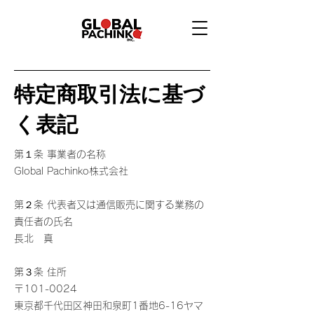
特定商取引法に基づ
く表記
第１条 事業者の名称
Global Pachinko株式会社
第２条 代表者又は通信販売に関する業務の
責任者の氏名
長北 真
第３条 住所
〒101-0024
東京都千代田区神田和泉町1番地6-16ヤマ