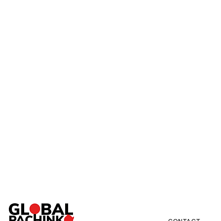
TOP
ABOUT
SERVICE
Pac