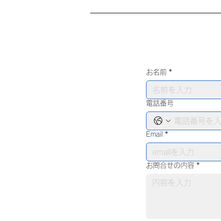
お名前
*
電話番号
Email
*
お問合せの内容
*