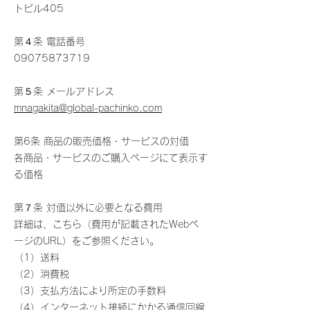
トビル405
第４条 電話番号
09075873719
第５条 メールアドレス
mnagakita@global-pachinko.com
第6条 商品の販売価格・サービスの対価
各商品・サービスのご購入ページにて表示す
る価格
第７条 対価以外に必要となる費用
詳細は、こちら（費用が記載されたWebペ
ージのURL）をご参照ください。
（1）送料
（2）消費税
（3）支払方法により所定の手数料
（4）インターネット接続にかかる通信回線