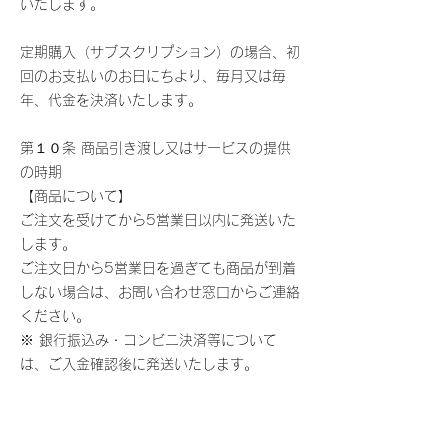
いたします。
定期購入（サブスクリプション）の場合、初
回のお支払いのお日にちより、毎月又は毎
年、代金を決済いたします。
第１０条 商品引き渡し又はサービスの提供
の時期
【商品について】
ご注文を受けてから5営業日以内に発送いた
します。
ご注文日から5営業日を過ぎても商品が到着
しない場合は、お問い合わせ窓口からご連絡
ください。
※ 銀行振込み・コンビニ決済等について
は、ご入金確認後に発送いたします。
【役務・サービスについて】
所定の手続き終了後、直ちにご利用いただけ
ます。