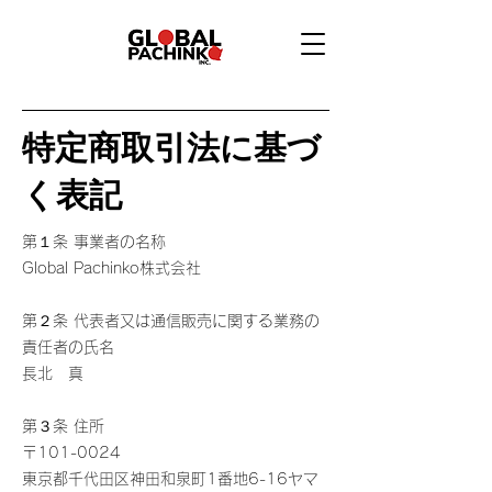
特定商取引法に基づ
く表記
第１条 事業者の名称
Global Pachinko株式会社
第２条 代表者又は通信販売に関する業務の
責任者の氏名
長北 真
第３条 住所
〒101-0024
東京都千代田区神田和泉町1番地6-16ヤマ