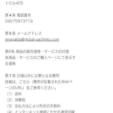
トビル405
第４条 電話番号
09075873719
第５条 メールアドレス
mnagakita@global-pachinko.com
第6条 商品の販売価格・サービスの対価
各商品・サービスのご購入ページにて表示す
る価格
第７条 対価以外に必要となる費用
詳細は、こちら（費用が記載されたWebペ
ージのURL）をご参照ください。
（1）送料
（2）消費税
（3）支払方法により所定の手数料
（4）インターネット接続にかかる通信回線