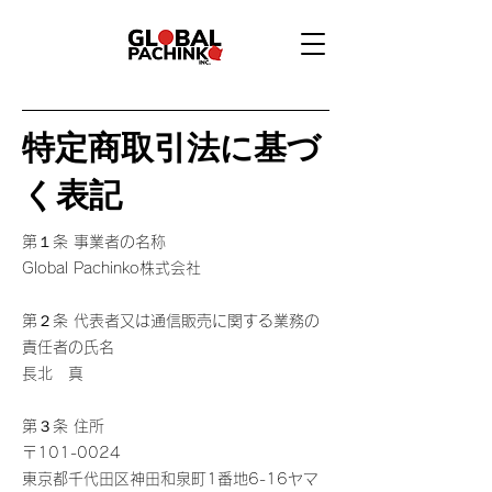
特定商取引法に基づ
く表記
第１条 事業者の名称
Global Pachinko株式会社
第２条 代表者又は通信販売に関する業務の
責任者の氏名
長北 真
第３条 住所
〒101-0024
東京都千代田区神田和泉町1番地6-16ヤマ