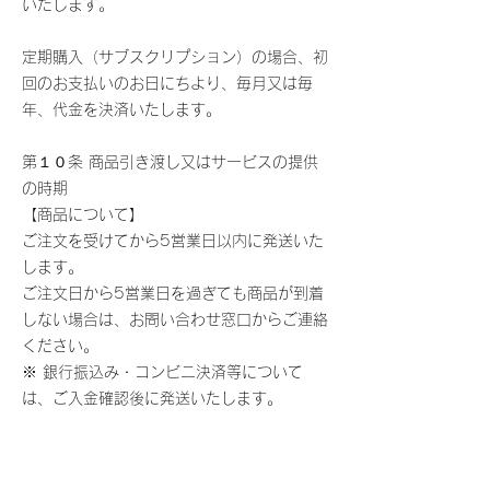
いたします。
定期購入（サブスクリプション）の場合、初
回のお支払いのお日にちより、毎月又は毎
年、代金を決済いたします。
第１０条 商品引き渡し又はサービスの提供
の時期
【商品について】
ご注文を受けてから5営業日以内に発送いた
します。
ご注文日から5営業日を過ぎても商品が到着
しない場合は、お問い合わせ窓口からご連絡
ください。
※ 銀行振込み・コンビニ決済等について
は、ご入金確認後に発送いたします。
【役務・サービスについて】
所定の手続き終了後、直ちにご利用いただけ
ます。