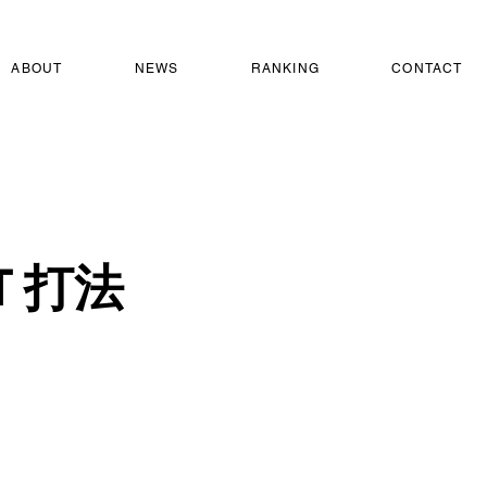
ABOUT
NEWS
RANKING
CONTACT
Ｔ打法