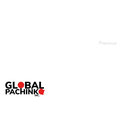
Previous
TOP
ABOUT
SERVICE
Pac
NEWS
SHOP
CONTACT
個人情報保護方針
／
特定商取引法に基づく