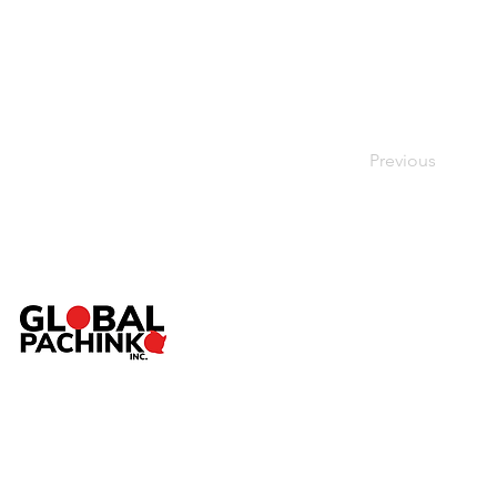
Previous
TOP
ABOUT
SERVICE
Pac
NEWS
SHOP
CONTACT
個人情報保護方針
／
特定商取引法に基づく