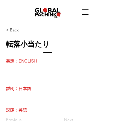
< Back
転落小当たり
英訳：ENGLISH
説明：日本語
説明：英語
Previous
Next