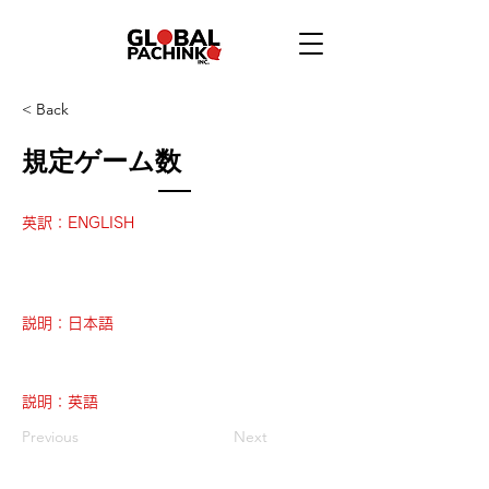
< Back
規定ゲーム数
英訳：ENGLISH
説明：日本語
説明：英語
Previous
Next