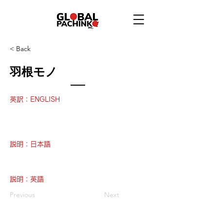
< Back
羽根モノ
英訳：ENGLISH
説明：日本語
説明：英語
Previous
Next