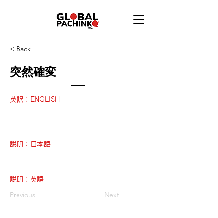
< Back
突然確変
英訳：ENGLISH
説明：日本語
説明：英語
Previous
Next