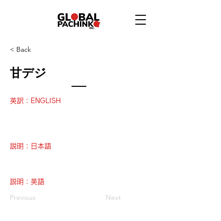
< Back
甘デジ
英訳：ENGLISH
説明：日本語
説明：英語
Previous
Next