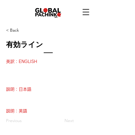
< Back
有効ライン
英訳：ENGLISH
説明：日本語
説明：英語
Previous
Next