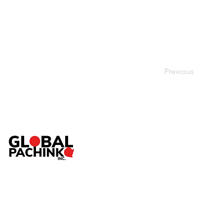
Previous
TOP
ABOUT
SERVICE
Pac
NEWS
SHOP
CONTACT
個人情報保護方針
／
特定商取引法に基づく