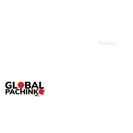
Previous
TOP
ABOUT
SERVICE
Pac
NEWS
SHOP
CONTACT
個人情報保護方針
／
特定商取引法に基づく