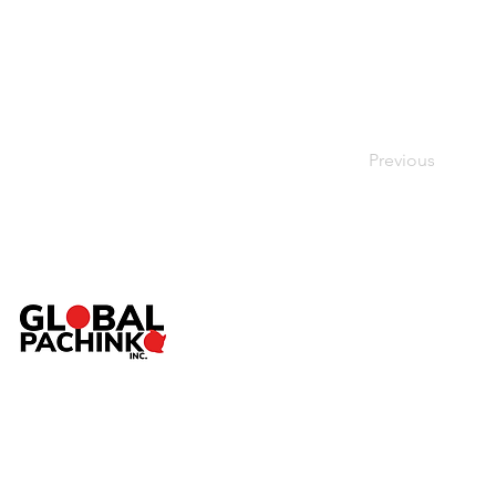
Previous
TOP
ABOUT
SERVICE
Pac
NEWS
SHOP
CONTACT
個人情報保護方針
／
特定商取引法に基づく