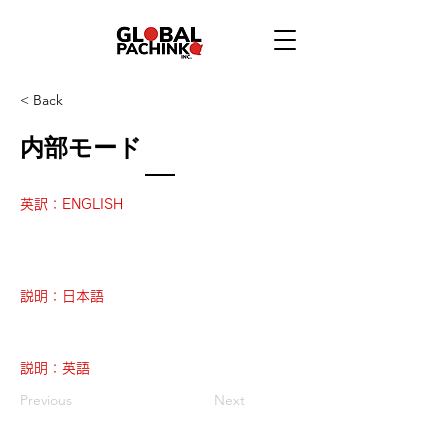
< Back
内部モード
英訳：ENGLISH
説明：日本語
説明：英語
Previous
Next