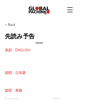
< Back
先読み予告
英訳：ENGLISH
説明：日本語
説明：英語
Previous
Next