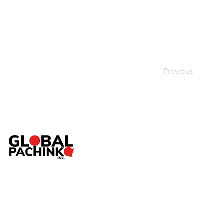
Previous
TOP
ABOUT
SERVICE
Pac
NEWS
SHOP
CONTACT
個人情報保護方針
／
特定商取引法に基づく