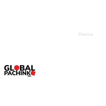
Previous
TOP
ABOUT
SERVICE
Pac
NEWS
SHOP
CONTACT
個人情報保護方針
／
特定商取引法に基づく