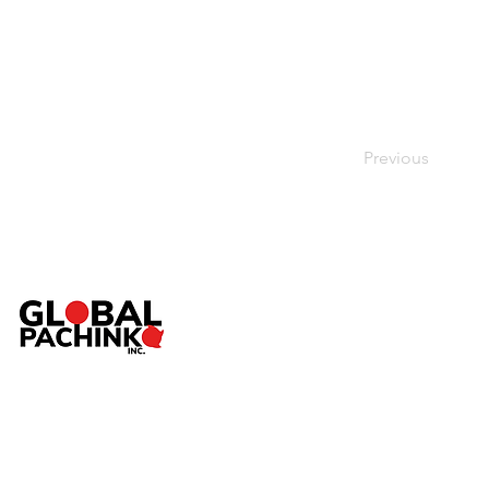
Previous
TOP
ABOUT
SERVICE
Pac
NEWS
SHOP
CONTACT
個人情報保護方針
／
特定商取引法に基づく