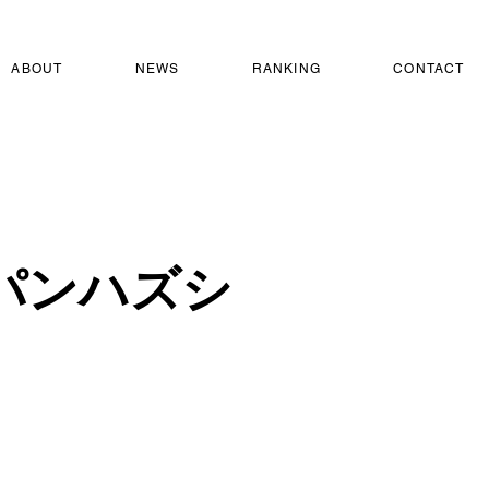
ABOUT
NEWS
RANKING
CONTACT
パンハズシ