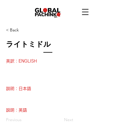
< Back
ライトミドル
英訳：ENGLISH
説明：日本語
説明：英語
Previous
Next