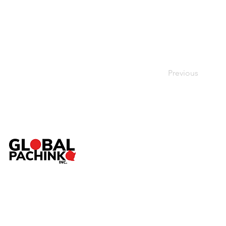
Previous
TOP
ABOUT
SERVICE
Pac
NEWS
SHOP
CONTACT
個人情報保護方針
／
特定商取引法に基づく