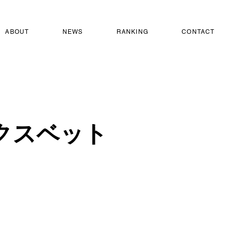
ABOUT
NEWS
RANKING
CONTACT
クスベット