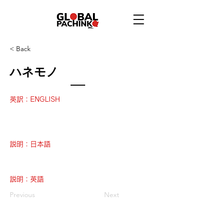
< Back
ハネモノ
英訳：ENGLISH
説明：日本語
説明：英語
Previous
Next