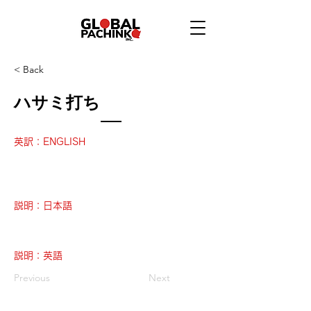
< Back
ハサミ打ち
英訳：ENGLISH
説明：日本語
説明：英語
Previous
Next