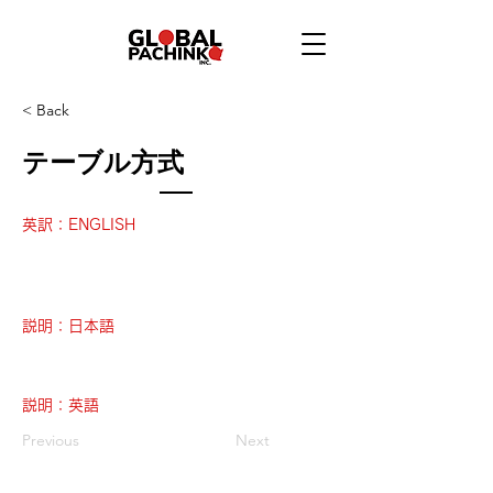
< Back
テーブル方式
英訳：ENGLISH
説明：日本語
説明：英語
Previous
Next